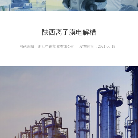
陕西离子膜电解槽
网站编辑：浙江申南塑胶有限公司 │ 发布时间：2021-06-18