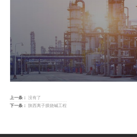
上一条：
没有了
下一条：
陕西离子膜烧碱工程