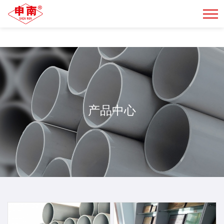
正规的买球网站
产品中心
产品中心