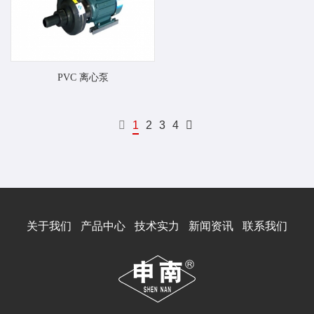
PVC 离心泵
1
2
3
4
关于我们
产品中心
技术实力
新闻资讯
联系我们