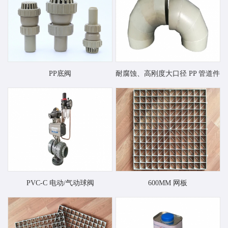
PP底阀
耐腐蚀、高刚度大口径 PP 管道件
PVC-C 电动/气动球阀
600MM 网板