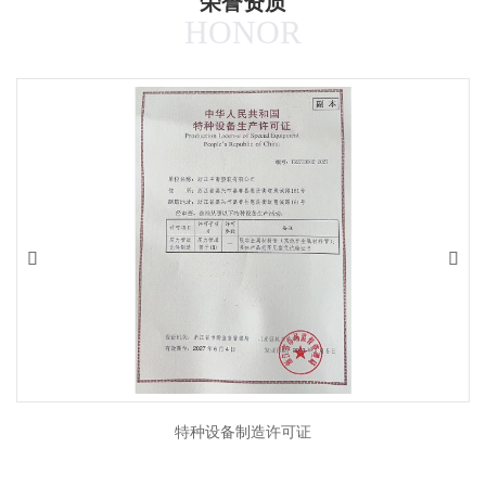
荣誉资质
HONOR


特种设备制造许可证