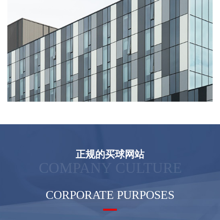
正规的买球网站
COMPANY CULTURE
CORPORATE PURPOSES